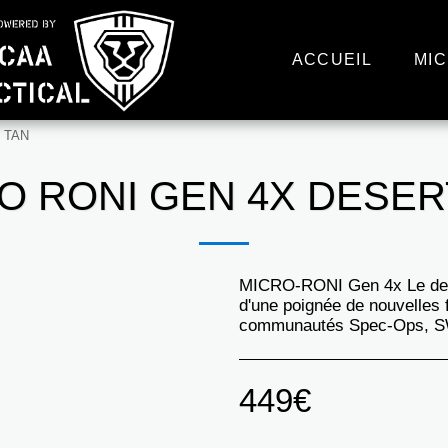
ACCUEIL
MIC
 TAN
O RONI GEN 4X DESER
MICRO-RONI Gen 4x Le der
d'une poignée de nouvelles 
communautés Spec-Ops, SWA
449
€