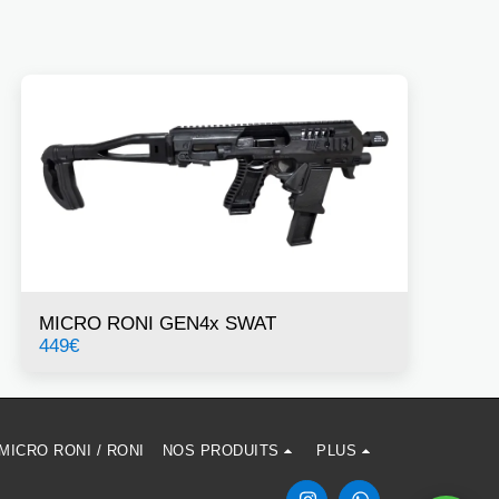
MICRO RONI GEN4x SWAT
449
€
MICRO RONI / RONI
NOS PRODUITS
PLUS