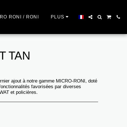
RO RONI / RONI
PLUS
T TAN
nier ajout à notre gamme MICRO-RONI, doté
fonctionnalités favorisées par diverses
T et policières.