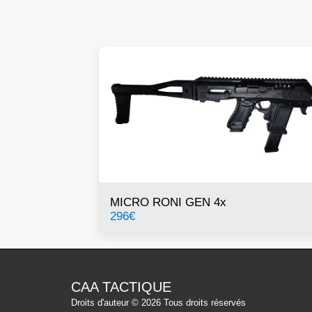
MICRO RONI GEN 4x
296
€
CAA TACTIQUE
Droits d'auteur © 2026 Tous droits réservés