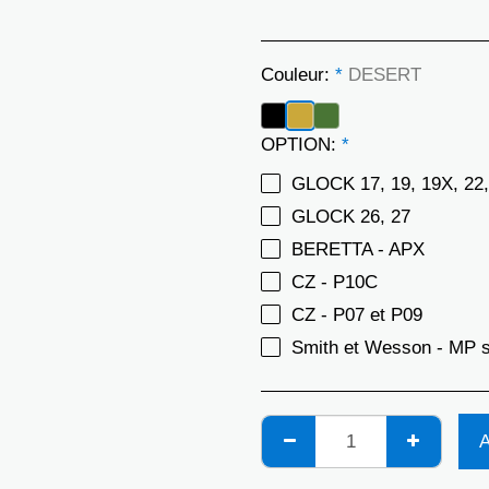
Couleur:
*
DESERT
OPTION:
*
GLOCK 17, 19, 19X, 22, 
GLOCK 26, 27
BERETTA - APX
CZ - P10C
CZ - P07 et P09
Smith et Wesson - MP s